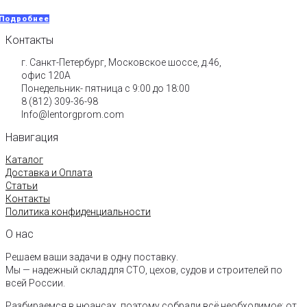
Подробнее
Контакты
г. Санкт-Петербург, Московское шоссе, д.46,
офис 120А
Понедельник- пятница с 9:00 до 18:00​
8 (812) 309-36-98
Info@lentorgprom.com
Навигация
Каталог
Доставка и Оплата
Статьи
Контакты
Политика конфиденциальности
О нас
Решаем ваши задачи в одну поставку.
Мы — надежный склад для СТО, цехов, судов и строителей по
всей России.
Разбираемся в нюансах, поэтому собрали всё необходимое: от