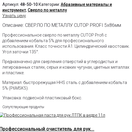
Артикул:
48-50-10
Категории:
Абразивные материалы и
инструмент
,
Сверло по металлу
Узнать цену
Описание: СВЕРЛО ПО МЕТАЛЛУ CUTOP PROFI 5х86мм
Профессиональное сверло по металлу CUTOP Profi с
добавлением кобальта 5% для профессионального
использования. Класс точности А1. Цилиндрический хвостовик.
Угол заточки 135°.
Предназначено для сверления отверстий в углеродистых и
легированных сталях, серых и ковких чугунах, цветных металлах
и пластике.
Материал: быстрорежущая HHS сталь c добавлением кобальта
5% (Р6М5К5).
Упаковка: подвесной пластиковый бокс.
Сопутствующие продукты
Профессиональный очиститель для рук...