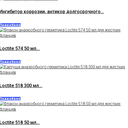
Ингибитор коррозии, антикор долгосрочного...
Подробнее
Loctite 574 50 мл...
Подробнее
Loctite 518 300 мл...
Подробнее
Loctite 518 50 мл...