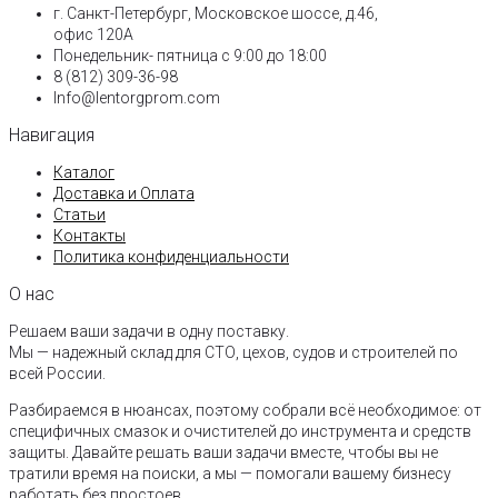
г. Санкт-Петербург, Московское шоссе, д.46,
офис 120А
Понедельник- пятница с 9:00 до 18:00​
8 (812) 309-36-98
Info@lentorgprom.com
Навигация
Каталог
Доставка и Оплата
Статьи
Контакты
Политика конфиденциальности
О нас
Решаем ваши задачи в одну поставку.
Мы — надежный склад для СТО, цехов, судов и строителей по
всей России.
Разбираемся в нюансах, поэтому собрали всё необходимое: от
специфичных смазок и очистителей до инструмента и средств
защиты. Давайте решать ваши задачи вместе, чтобы вы не
тратили время на поиски, а мы — помогали вашему бизнесу
работать без простоев.