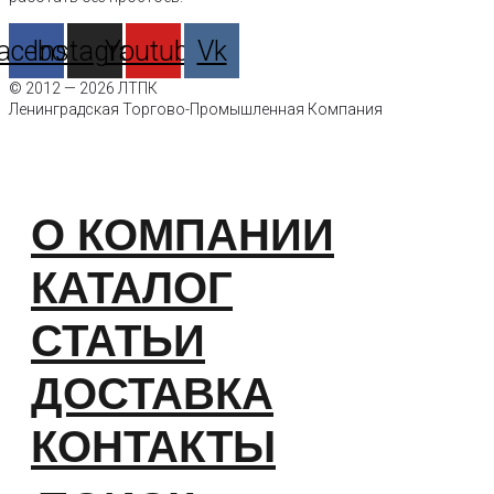
acebook
Instagram
Youtube
Vk
© 2012 — 2026 ЛТПК
Ленинградская Торгово-Промышленная Компания
О КОМПАНИИ
КАТАЛОГ
СТАТЬИ
ДОСТАВКА
КОНТАКТЫ