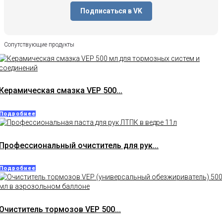
Подписаться в VK
Сопутствующие продукты
Керамическая смазка VEP 500...
Подробнее
Профессиональный очиститель для рук...
Подробнее
Очиститель тормозов VEP 500...