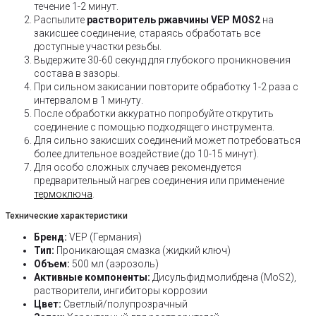
течение 1-2 минут.
Распылите
растворитель ржавчины VEP MOS2
на
закисшее соединение, стараясь обработать все
доступные участки резьбы.
Выдержите 30-60 секунд для глубокого проникновения
состава в зазоры.
При сильном закисании повторите обработку 1-2 раза с
интервалом в 1 минуту.
После обработки аккуратно попробуйте открутить
соединение с помощью подходящего инструмента.
Для сильно закисших соединений может потребоваться
более длительное воздействие (до 10-15 минут).
Для особо сложных случаев рекомендуется
предварительный нагрев соединения или применение
термоключа
.
Технические характеристики
Бренд:
VEP (Германия)
Тип:
Проникающая смазка (жидкий ключ)
Объем:
500 мл (аэрозоль)
Активные компоненты:
Дисульфид молибдена (MoS2),
растворители, ингибиторы коррозии
Цвет:
Светлый/полупрозрачный