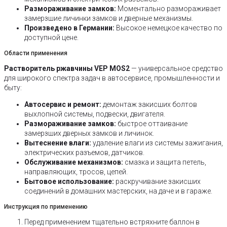
Размораживание замков:
Моментально размораживает
замерзшие личинки замков и дверные механизмы.
Произведено в Германии:
Высокое немецкое качество по
доступной цене.
Области применения
Растворитель ржавчины VEP MOS2
— универсальное средство
для широкого спектра задач в автосервисе, промышленности и
быту:
Автосервис и ремонт:
демонтаж закисших болтов
выхлопной системы, подвески, двигателя.
Размораживание замков:
быстрое оттаивание
замерзших дверных замков и личинок.
Вытеснение влаги:
удаление влаги из системы зажигания,
электрических разъемов, датчиков.
Обслуживание механизмов:
смазка и защита петель,
направляющих, тросов, цепей.
Бытовое использование:
раскручивание закисших
соединений в домашних мастерских, на даче и в гараже.
Инструкция по применению
Перед применением тщательно встряхните баллон в