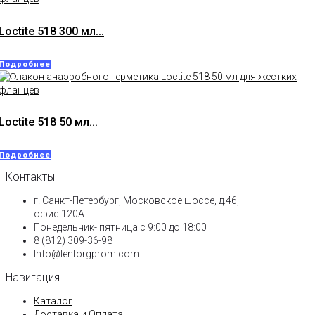
Loctite 518 300 мл...
Подробнее
Loctite 518 50 мл...
Подробнее
Контакты
г. Санкт-Петербург, Московское шоссе, д.46,
офис 120А
Понедельник- пятница с 9:00 до 18:00​
8 (812) 309-36-98
Info@lentorgprom.com
Навигация
Каталог
Доставка и Оплата