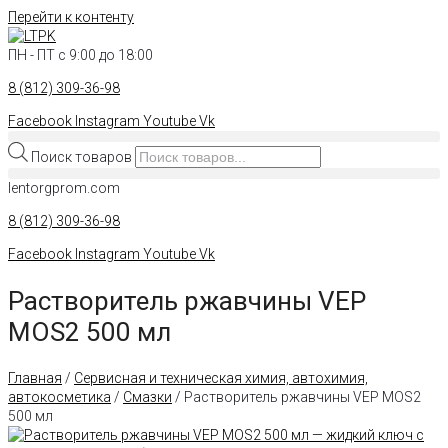
Перейти к контенту
ПН - ПТ с 9:00 до 18:00
8 (812) 309-36-98
Facebook
Instagram
Youtube
Vk
Поиск товаров
lentorgprom.com
8 (812) 309-36-98
Facebook
Instagram
Youtube
Vk
Растворитель ржавчины VEP
MOS2 500 мл
Главная
/
Сервисная и техническая химия, автохимия,
автокосметика
/
Смазки
/ Растворитель ржавчины VEP MOS2
500 мл