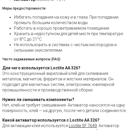
Меры предосторожности
Избегать попадания на кожу и в глаза. При попадании
промыть большим количеством воды.
Работать в хорошо проветриваемом помещении.
Хранить в недоступном для детей месте при температуре
от 8°C до 21°C.
Не использовать в системах с чистым кислородом и
сильными окислителями.
Часто задаваемые вопросы (FAQ)
Для чего используется Loctite AA 326?
Это конструкционный акриловый клей для склеивания
металлов, магнитов, ферритов и жестких материалов. Он
подходит для магнитных систем, электроники, ювелирной
промышленности и производственной сборки.
Нужно ли смешивать компоненты?
Нет, клей не требует смешивания. Активатор наносится на одну
поверхность, клей — на другую, после чего детали соединяются.
Какой активатор используется с Loctite AA 326?
Для активации клея используется
Loctite SF 7649
. Активатор