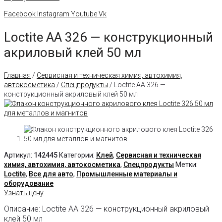
Facebook
Instagram
Youtube
Vk
Loctite AA 326 — конструкционный
акриловый клей 50 мл
Главная
/
Сервисная и техническая химия, автохимия,
автокосметика
/
Спецпродукты
/ Loctite AA 326 —
конструкционный акриловый клей 50 мл
Артикул:
142445
Категории:
Клей
,
Сервисная и техническая
химия, автохимия, автокосметика
,
Спецпродукты
Метки:
Loctite
,
Все для авто
,
Промышленные материалы и
оборудование
Узнать цену
Описание: Loctite AA 326 — конструкционный акриловый
клей 50 мл