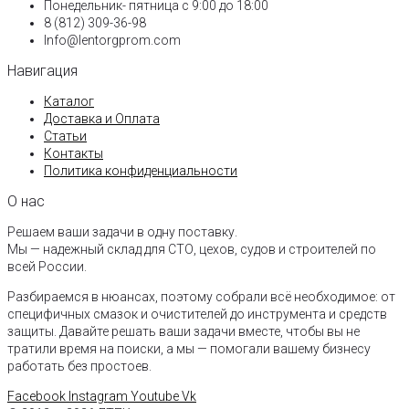
Понедельник- пятница с 9:00 до 18:00​
8 (812) 309-36-98
Info@lentorgprom.com
Навигация
Каталог
Доставка и Оплата
Статьи
Контакты
Политика конфиденциальности
О нас
Решаем ваши задачи в одну поставку.
Мы — надежный склад для СТО, цехов, судов и строителей по
всей России.
Разбираемся в нюансах, поэтому собрали всё необходимое: от
специфичных смазок и очистителей до инструмента и средств
защиты. Давайте решать ваши задачи вместе, чтобы вы не
тратили время на поиски, а мы — помогали вашему бизнесу
работать без простоев.
Facebook
Instagram
Youtube
Vk