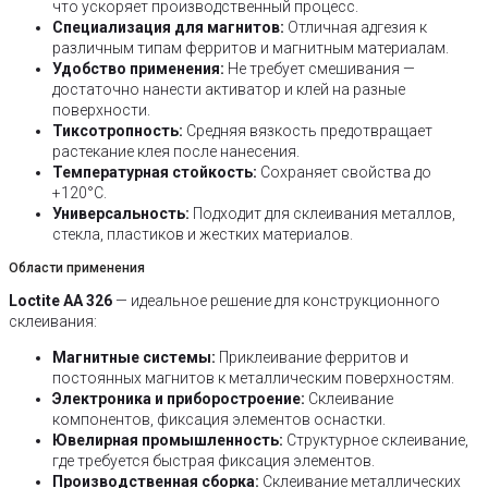
что ускоряет производственный процесс.
Специализация для магнитов:
Отличная адгезия к
различным типам ферритов и магнитным материалам.
Удобство применения:
Не требует смешивания —
достаточно нанести активатор и клей на разные
поверхности.
Тиксотропность:
Средняя вязкость предотвращает
растекание клея после нанесения.
Температурная стойкость:
Сохраняет свойства до
+120°C.
Универсальность:
Подходит для склеивания металлов,
стекла, пластиков и жестких материалов.
Области применения
Loctite AA 326
— идеальное решение для конструкционного
склеивания:
Магнитные системы:
Приклеивание ферритов и
постоянных магнитов к металлическим поверхностям.
Электроника и приборостроение:
Склеивание
компонентов, фиксация элементов оснастки.
Ювелирная промышленность:
Структурное склеивание,
где требуется быстрая фиксация элементов.
Производственная сборка:
Склеивание металлических