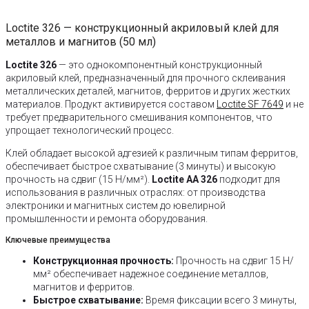
Loctite 326 — конструкционный акриловый клей для
металлов и магнитов (50 мл)
Loctite 326
— это однокомпонентный конструкционный
акриловый клей, предназначенный для прочного склеивания
металлических деталей, магнитов, ферритов и других жестких
материалов. Продукт активируется составом
Loctite SF 7649
и не
требует предварительного смешивания компонентов, что
упрощает технологический процесс.
Клей обладает высокой адгезией к различным типам ферритов,
обеспечивает быстрое схватывание (3 минуты) и высокую
прочность на сдвиг (15 Н/мм²).
Loctite AA 326
подходит для
использования в различных отраслях: от производства
электроники и магнитных систем до ювелирной
промышленности и ремонта оборудования.
Ключевые преимущества
Конструкционная прочность:
Прочность на сдвиг 15 Н/
мм² обеспечивает надежное соединение металлов,
магнитов и ферритов.
Быстрое схватывание:
Время фиксации всего 3 минуты,