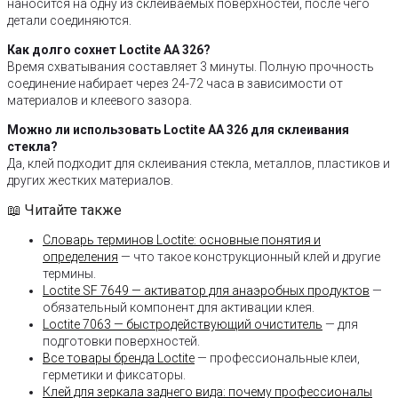
наносится на одну из склеиваемых поверхностей, после чего
детали соединяются.
Как долго сохнет Loctite AA 326?
Время схватывания составляет 3 минуты. Полную прочность
соединение набирает через 24-72 часа в зависимости от
материалов и клеевого зазора.
Можно ли использовать Loctite AA 326 для склеивания
стекла?
Да, клей подходит для склеивания стекла, металлов, пластиков и
других жестких материалов.
📖 Читайте также
Словарь терминов Loctite: основные понятия и
определения
— что такое конструкционный клей и другие
термины.
Loctite SF 7649 — активатор для анаэробных продуктов
—
обязательный компонент для активации клея.
Loctite 7063 — быстродействующий очиститель
— для
подготовки поверхностей.
Все товары бренда Loctite
— профессиональные клеи,
герметики и фиксаторы.
Клей для зеркала заднего вида: почему профессионалы