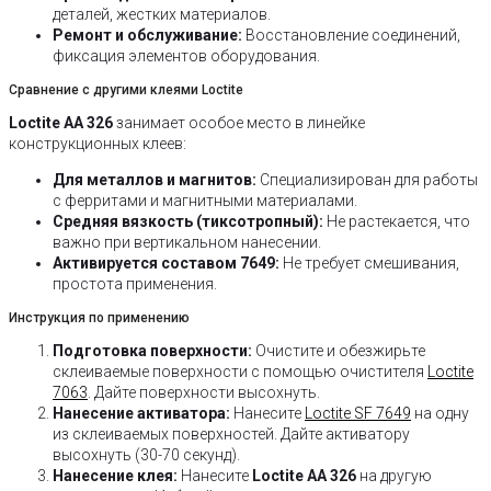
деталей, жестких материалов.
Ремонт и обслуживание:
Восстановление соединений,
фиксация элементов оборудования.
Сравнение с другими клеями Loctite
Loctite AA 326
занимает особое место в линейке
конструкционных клеев:
Для металлов и магнитов:
Специализирован для работы
с ферритами и магнитными материалами.
Средняя вязкость (тиксотропный):
Не растекается, что
важно при вертикальном нанесении.
Активируется составом 7649:
Не требует смешивания,
простота применения.
Инструкция по применению
Подготовка поверхности:
Очистите и обезжирьте
склеиваемые поверхности с помощью очистителя
Loctite
7063
. Дайте поверхности высохнуть.
Нанесение активатора:
Нанесите
Loctite SF 7649
на одну
из склеиваемых поверхностей. Дайте активатору
высохнуть (30-70 секунд).
Нанесение клея:
Нанесите
Loctite AA 326
на другую