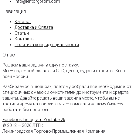
Info@lentorgprom.com
Навигация
Каталог
Доставка и Оплата
Статьи
Контакты
Политика конфиденциальности
О нас
Решаем ваши задачи в одну поставку.
Мы — надежный склад для СТО, цехов, судов и строителей по
всей России.
Разбираемся в нюансах, поэтому собрали всё необходимое: от
специфичных смазок и очистителей до инструмента и средств
защиты. Давайте решать ваши задачи вместе, чтобы вы не
тратили время на поиски, а мы — помогали вашему бизнесу
работать без простоев.
Facebook
Instagram
Youtube
Vk
© 2012 — 2026 ЛТПК
Ленинградская Торгово-Промышленная Компания