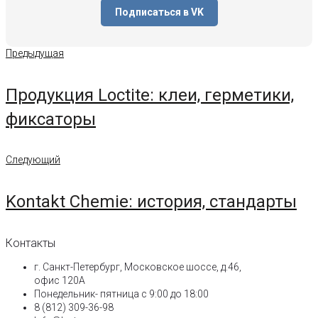
Подписаться в VK
Навигация
Предыдущая
Предыдущая
по
записям
Продукция Loctite: клеи, герметики,
фиксаторы
Следующий
Следующий
Kontakt Chemie: история, стандарты
Контакты
г. Санкт-Петербург, Московское шоссе, д.46,
офис 120А
Понедельник- пятница с 9:00 до 18:00​
8 (812) 309-36-98