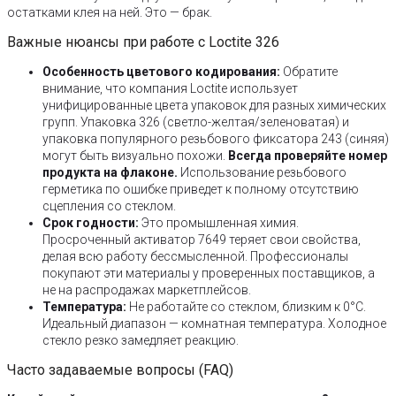
остатками клея на ней. Это — брак.
Важные нюансы при работе с Loctite 326
Особенность цветового кодирования:
Обратите
внимание, что компания Loctite использует
унифицированные цвета упаковок для разных химических
групп. Упаковка 326 (светло-желтая/зеленоватая) и
упаковка популярного резьбового фиксатора 243 (синяя)
могут быть визуально похожи.
Всегда проверяйте номер
продукта на флаконе.
Использование резьбового
герметика по ошибке приведет к полному отсутствию
сцепления со стеклом.
Срок годности:
Это промышленная химия.
Просроченный активатор 7649 теряет свои свойства,
делая всю работу бессмысленной. Профессионалы
покупают эти материалы у проверенных поставщиков, а
не на распродажах маркетплейсов.
Температура:
Не работайте со стеклом, близким к 0°C.
Идеальный диапазон — комнатная температура. Холодное
стекло резко замедляет реакцию.
Часто задаваемые вопросы (FAQ)