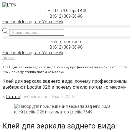
Перейти
к
ПН - ПТ с 9:00 до 18:00
контенту
8 (812) 309-36-98
Facebook
Instagram
Youtube
Vk
Поиск
товаров
lentorgprom.com
8 (812) 309-36-98
Facebook
Instagram
Youtube
Vk
Главная
/
Клей для зеркала заднего вида: почему профессионалы выбирают Loctite
326 и почему стекло потом «с мясом»
Клей для зеркала заднего вида: почему профессионалы
выбирают Loctite 326 и почему стекло потом «с мясом»
В
Статьи
Опубликовано
15 мая, 2026
Клей для зеркала заднего вида: