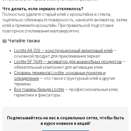
Что делать, если зеркало отклеилось?
Полностью удалите старый клей с кронштейна и стекла,
тщательно обезжирьте поверхность, нанесите активатор, затем
клей и прижмите кронштейн. При правильной подготовке
повторное отклеивание маловероятно.
📖 Читайте также
Loctite AA 326 — конструкционный акриловый клей
—
основной продукт для приклеивания зеркал.
Loctite SF 7649 — активатор для анаэробных продуктов
—
обязательный компонент для активации клея.
Словарь терминов Loctite: основные понятия и
определения
— что такое структурный клей и другие
термины.
Все товары бренда Loctite
— профессиональные клеи,
герметики и фиксаторы.
Подписывайтесь на нас в социальных сетях, чтобы быть
в курсе новинок и акций!