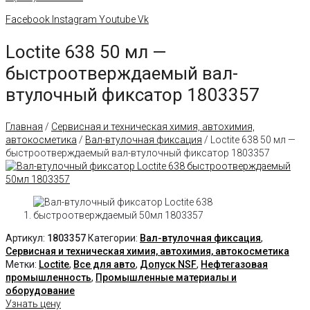
Facebook
Instagram
Youtube
Vk
Loctite 638 50 мл —
быстроотверждаемый вал-
втулочный фиксатор 1803357
Главная
/
Сервисная и техническая химия, автохимия,
автокосметика
/
Вал-втулочная фиксация
/ Loctite 638 50 мл —
быстроотверждаемый вал-втулочный фиксатор 1803357
Артикул:
1803357
Категории:
Вал-втулочная фиксация
,
Сервисная и техническая химия, автохимия, автокосметика
Метки:
Loctite
,
Все для авто
,
Допуск NSF
,
Нефтегазовая
промышленность
,
Промышленные материалы и
оборудование
Узнать цену