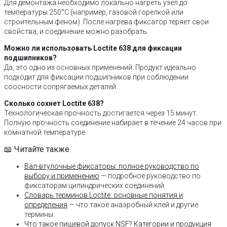
Для демонтажа необходимо локально нагреть узел до
температуры 250°C (например, газовой горелкой или
строительным феном). После нагрева фиксатор теряет свои
свойства, и соединение можно разобрать.
Можно ли использовать Loctite 638 для фиксации
подшипников?
Да, это одно из основных применений. Продукт идеально
подходит для фиксации подшипников при соблюдении
соосности сопрягаемых деталей.
Сколько сохнет Loctite 638?
Технологическая прочность достигается через 15 минут.
Полную прочность соединение набирает в течение 24 часов при
комнатной температуре.
📖 Читайте также
Вал-втулочные фиксаторы: полное руководство по
выбору и применению
— подробное руководство по
фиксаторам цилиндрических соединений.
Словарь терминов Loctite: основные понятия и
определения
— что такое анаэробный клей и другие
термины.
Что такое пищевой допуск NSF? Категории и продукция