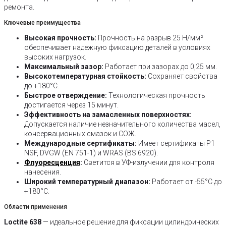
ремонта.
Ключевые преимущества
Высокая прочность:
Прочность на разрыв 25 Н/мм²
обеспечивает надежную фиксацию деталей в условиях
высоких нагрузок.
Максимальный зазор:
Работает при зазорах до 0,25 мм.
Высокотемпературная стойкость:
Сохраняет свойства
до +180°C.
Быстрое отверждение:
Технологическая прочность
достигается через 15 минут.
Эффективность на замасленных поверхностях:
Допускается наличие незначительного количества масел,
консервационных смазок и СОЖ.
Международные сертификаты:
Имеет сертификаты P1
NSF, DVGW (EN 751-1) и WRAS (BS 6920).
Флуоресценция
:
Светится в УФ-излучении для контроля
нанесения.
Широкий температурный диапазон:
Работает от -55°C до
+180°C.
Области применения
Loctite 638
— идеальное решение для фиксации цилиндрических