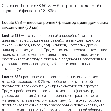
Описание: Loctite 638 50 мл — быстроотверждаемый вал-
втулочный фиксатор 1803357
Loctite 638 — высокопрочный фиксатор цилиндрических
соединений (50 мл)
Loctite 638
— это высокопрочный анаэробный фиксатор
цилиндрических соединений, разработанный для надежной
фиксации валов, втулок, подшипников, шестерен и других
цилиндрических деталей. Продукт полимеризуется в отсутствие
воздуха в зазоре между металлическими поверхностями и
обеспечивает надежную фиксацию соединений, работающих в
условиях высоких нагрузок, вибрации и повышенных
температур.
Loctite 638
предназначен для склеивания цилиндрических
деталей с зазором до 0,25 мм с обеспечением высокой
прочности и полимеризацией при комнатной температуре.
Продукт работает как на активных металлах (например,
углеродистая сталь), так и на пассивных (нержавеющая сталь,
металлы с гальваническим покрытием). Он также способен
полимеризоваться на слегка замасленных поверхностях, что
делает его идеальным выбором для промышленной сборки и