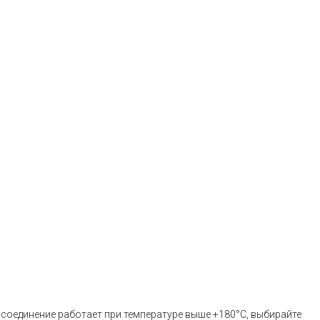
е соединение работает при температуре выше +180°C, выбирайте