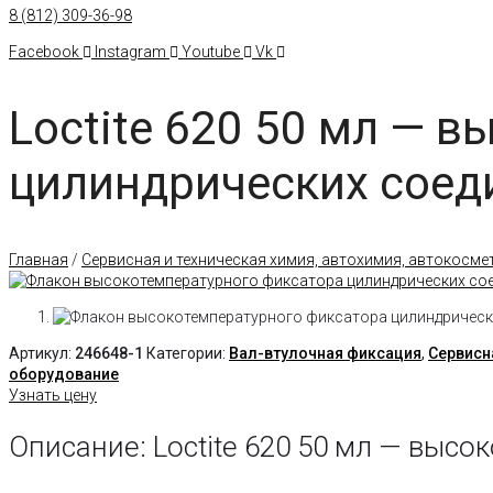
8 (812) 309-36-98
Facebook
Instagram
Youtube
Vk
Loctite 620 50 мл — 
цилиндрических соед
Главная
/
Сервисная и техническая химия, автохимия, автокосме
Артикул:
246648-1
Категории:
Вал-втулочная фиксация
,
Сервисн
оборудование
Узнать цену
Описание: Loctite 620 50 мл — выс