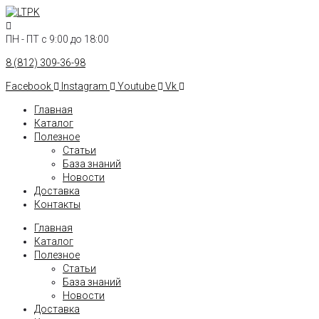
Перейти
к
контенту
ПН - ПТ с 9:00 до 18:00
8 (812) 309-36-98
Facebook
Instagram
Youtube
Vk
Главная
Каталог
Полезное
Статьи
База знаний
Новости
Доставка
Контакты
Главная
Каталог
Полезное
Статьи
База знаний
Новости
Доставка