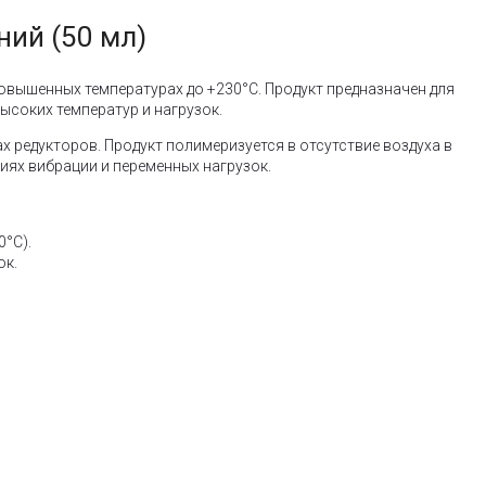
ний (50 мл)
вышенных температурах до +230°C. Продукт предназначен для
ысоких температур и нагрузок.
 редукторов. Продукт полимеризуется в отсутствие воздуха в
ях вибрации и переменных нагрузок.
0°C).
ок.