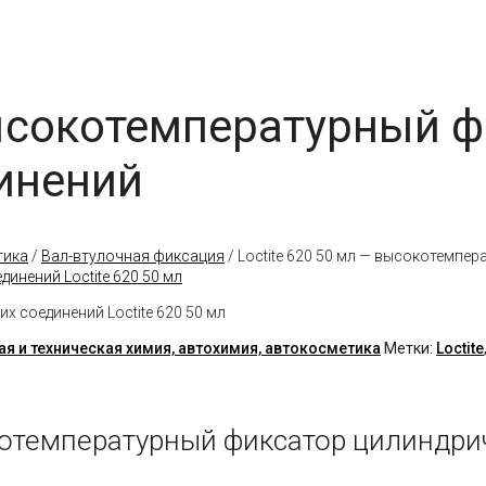
высокотемпературный 
инений
тика
/
Вал-втулочная фиксация
/ Loctite 620 50 мл — высокотемпе
ая и техническая химия, автохимия, автокосметика
Метки:
Loctite
окотемпературный фиксатор цилиндр