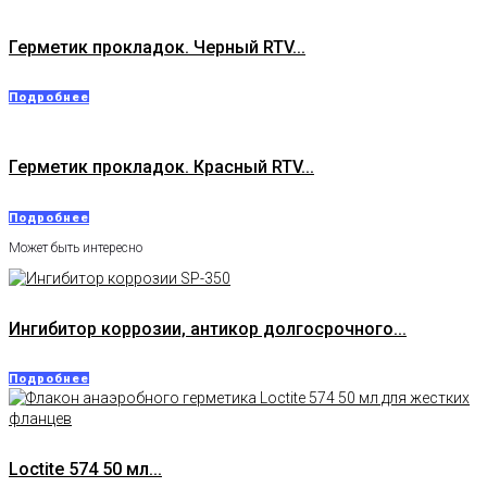
Герметик прокладок. Черный RTV...
Подробнее
Герметик прокладок. Красный RTV...
Подробнее
Может быть интересно
Ингибитор коррозии, антикор долгосрочного...
Подробнее
Loctite 574 50 мл...