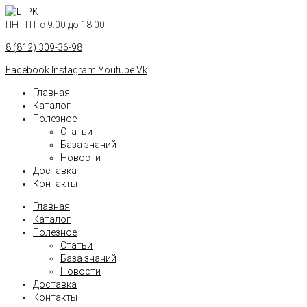
Перейти
к
ПН - ПТ с 9:00 до 18:00
контенту
8 (812) 309-36-98
Facebook
Instagram
Youtube
Vk
Главная
Каталог
Полезное
Статьи
База знаний
Новости
Доставка
Контакты
Главная
Каталог
Полезное
Статьи
База знаний
Новости
Доставка
Контакты