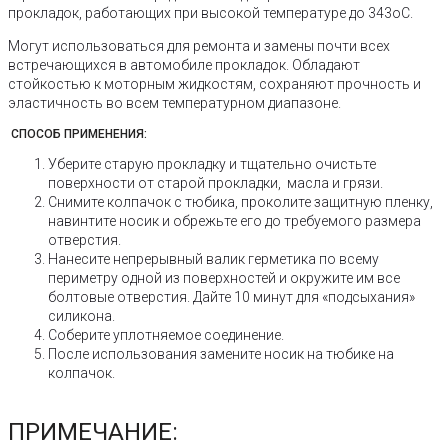
прокладок, работающих при высокой температуре до 343оС.
Могут использоваться для ремонта и замены почти всех
встречающихся в автомобиле прокладок. Обладают
стойкостью к моторным жидкостям, сохраняют прочность и
эластичность во всем температурном диапазоне.
СПОСОБ ПРИМЕНЕНИЯ:
Уберите старую прокладку и тщательно очистьте
поверхности от старой прокладки, масла и грязи.
Снимите колпачок с тюбика, проколите защитную пленку,
навинтите носик и обрежьте его до требуемого размера
отверстия.
Нанесите непрерывный валик герметика по всему
периметру одной из поверхностей и окружите им все
болтовые отверстия. Дайте 10 минут для «подсыхания»
силикона.
Cоберите уплотняемое соединение.
После использования замените носик на тюбике на
колпачок.
ПРИМЕЧАНИЕ: