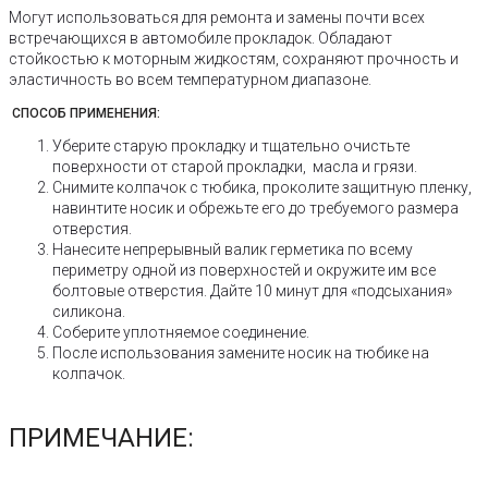
Могут использоваться для ремонта и замены почти всех
встречающихся в автомобиле прокладок. Обладают
стойкостью к моторным жидкостям, сохраняют прочность и
эластичность во всем температурном диапазоне.
СПОСОБ ПРИМЕНЕНИЯ:
Уберите старую прокладку и тщательно очистьте
поверхности от старой прокладки, масла и грязи.
Снимите колпачок с тюбика, проколите защитную пленку,
навинтите носик и обрежьте его до требуемого размера
отверстия.
Нанесите непрерывный валик герметика по всему
периметру одной из поверхностей и окружите им все
болтовые отверстия. Дайте 10 минут для «подсыхания»
силикона.
Cоберите уплотняемое соединение.
После использования замените носик на тюбике на
колпачок.
ПРИМЕЧАНИЕ: