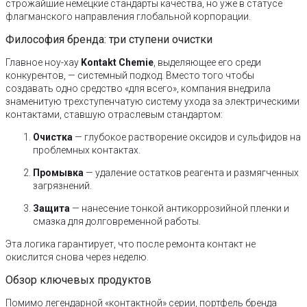
строжайшие немецкие стандарты качества, но уже в статусе
флагманского направления глобальной корпорации.
Философия бренда: три ступени очистки
Главное ноу-хау
Kontakt Chemie
, выделяющее его среди
конкурентов, — системный подход. Вместо того чтобы
создавать одно средство «для всего», компания внедрила
знаменитую трехступенчатую систему ухода за электрическими
контактами, ставшую отраслевым стандартом:
Очистка
— глубокое растворение оксидов и сульфидов на
проблемных контактах.
Промывка
— удаление остатков реагента и размягченных
загрязнений.
Защита
— нанесение тонкой антикоррозийной пленки и
смазка для долговременной работы.
Эта логика гарантирует, что после ремонта контакт не
окислится снова через неделю.
Обзор ключевых продуктов
Помимо легендарной «контактной» серии, портфель бренда