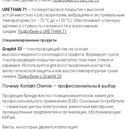
URETHAN 71
— полиуретановое покрытие с высокой
устойчивостью к растворителям, вибрациям и экстремальным
температурам (от –70 °C до +120 °C). Обеспечивает отличную
адгезию и стойкость к влажности и агрессивным
средам.
Подробнее о URETHAN 71
Специализированные продукты
Graphit 33
— токопроводящий лак на основе
высокоочищенного коллоидного графита. Формирует сухое,
токопроводящее покрытие на металле, пластике, стекле и
керамике. Используется для восстановления контактов,
антистатической защиты и как высокотемпературная сухая
смазка.
Подробнее о Graphit 33
Почему Kontakt Chemie — профессиональный выбор
Продукция бренда жестко позиционируется как химия для
профессионального применения (B2B). Основные потребители
— сервисные центры электроники, ремонтные мастерские,
промышленные предприятия и организации, обслуживающие
КИПиА.
Факты, на которых держится репутация: