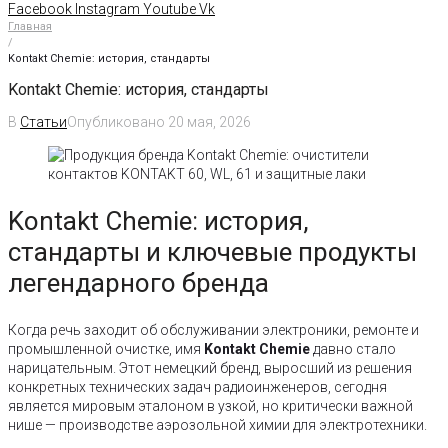
Facebook
Instagram
Youtube
Vk
Главная
/
Kontakt Chemie: история, стандарты
Kontakt Chemie: история, стандарты
В
Статьи
Опубликовано
20 мая, 2026
Kontakt Chemie: история,
стандарты и ключевые продукты
легендарного бренда
Когда речь заходит об обслуживании электроники, ремонте и
промышленной очистке, имя
Kontakt Chemie
давно стало
нарицательным. Этот немецкий бренд, выросший из решения
конкретных технических задач радиоинженеров, сегодня
является мировым эталоном в узкой, но критически важной
нише — производстве аэрозольной химии для электротехники.