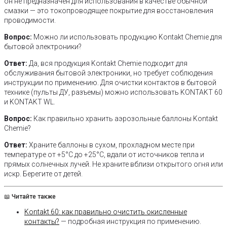
он не предназначен для использования в качестве обычной
смазки — это токопроводящее покрытие для восстановления
проводимости.
Вопрос:
Можно ли использовать продукцию Kontakt Chemie для
бытовой электроники?
Ответ:
Да, вся продукция Kontakt Chemie подходит для
обслуживания бытовой электроники, но требует соблюдения
инструкции по применению. Для очистки контактов в бытовой
технике (пульты ДУ, разъемы) можно использовать KONTAKT 60
и KONTAKT WL.
Вопрос:
Как правильно хранить аэрозольные баллоны Kontakt
Chemie?
Ответ:
Храните баллоны в сухом, прохладном месте при
температуре от +5°C до +25°C, вдали от источников тепла и
прямых солнечных лучей. Не храните вблизи открытого огня или
искр. Берегите от детей.
📖 Читайте также
Kontakt 60: как правильно очистить окисленные
контакты?
— подробная инструкция по применению.