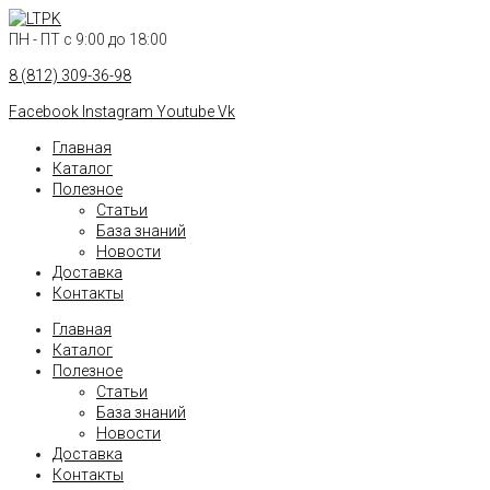
Перейти
к
ПН - ПТ с 9:00 до 18:00
контенту
8 (812) 309-36-98
Facebook
Instagram
Youtube
Vk
Главная
Каталог
Полезное
Статьи
База знаний
Новости
Доставка
Контакты
Главная
Каталог
Полезное
Статьи
База знаний
Новости
Доставка
Контакты