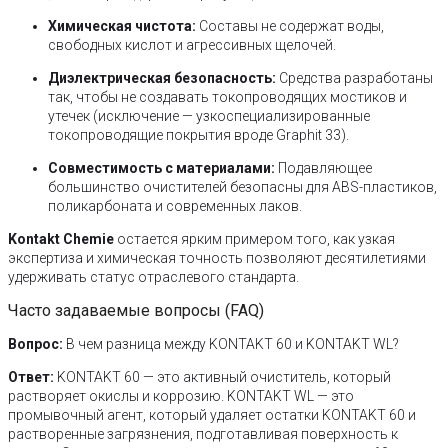
Химическая чистота:
Составы не содержат воды,
свободных кислот и агрессивных щелочей.
Диэлектрическая безопасность:
Средства разработаны
так, чтобы не создавать токопроводящих мостиков и
утечек (исключение — узкоспециализированные
токопроводящие покрытия вроде Graphit 33).
Совместимость с материалами:
Подавляющее
большинство очистителей безопасны для ABS-пластиков,
поликарбоната и современных лаков.
Kontakt Chemie
остается ярким примером того, как узкая
экспертиза и химическая точность позволяют десятилетиями
удерживать статус отраслевого стандарта.
Часто задаваемые вопросы (FAQ)
Вопрос:
В чем разница между KONTAKT 60 и KONTAKT WL?
Ответ:
KONTAKT 60 — это активный очиститель, который
растворяет окислы и коррозию. KONTAKT WL — это
промывочный агент, который удаляет остатки KONTAKT 60 и
растворенные загрязнения, подготавливая поверхность к