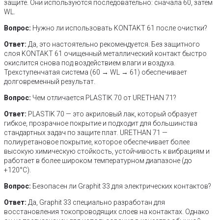
защите. Они используются последовательно: сначала 60, затем
WL.
Вопрос:
Нужно ли использовать KONTAKT 61 после очистки?
Ответ:
Да, это настоятельно рекомендуется. Без защитного
слоя KONTAKT 61 очищенный металлический контакт быстро
окислится снова под воздействием влаги и воздуха.
Трехступенчатая система (60 → WL → 61) обеспечивает
долговременный результат.
Вопрос:
Чем отличается PLASTIK 70 от URETHAN 71?
Ответ:
PLASTIK 70 — это акриловый лак, который образует
гибкое, прозрачное покрытие и подходит для большинства
стандартных задач по защите плат. URETHAN 71 —
полиуретановое покрытие, которое обеспечивает более
высокую химическую стойкость, устойчивость к вибрациям и
работает в более широком температурном диапазоне (до
+120°C).
Вопрос:
Безопасен ли Graphit 33 для электрических контактов?
Ответ:
Да, Graphit 33 специально разработан для
восстановления токопроводящих слоев на контактах. Однако