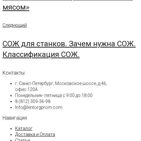
мясом»
Следующий
Следующий
СОЖ для станков. Зачем нужна СОЖ.
Классификация СОЖ.
Контакты
г. Санкт-Петербург, Московское шоссе, д.46,
офис 120А
Понедельник- пятница с 9:00 до 18:00​
8 (812) 309-36-98
Info@lentorgprom.com
Навигация
Каталог
Доставка и Оплата
Статьи