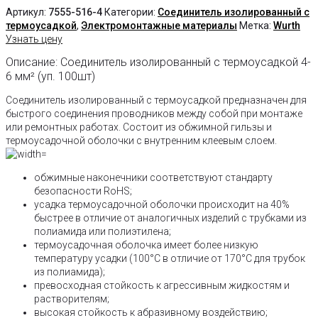
Артикул:
7555-516-4
Категории:
Соединитель изолированный с
термоусадкой
,
Электромонтажные материалы
Метка:
Wurth
Узнать цену
Описание: Соединитель изолированный с термоусадкой 4-
6 мм² (уп. 100шт)
Соединитель изолированный с термоусадкой предназначен для
быстрого соединения проводников между собой при монтаже
или ремонтных работах. Состоит из обжимной гильзы и
термоусадочной оболочки с внутренним клеевым слоем.
обжимные наконечники соответствуют стандарту
безопасности RoHS;
усадка термоусадочной оболочки происходит на 40%
быстрее в отличие от аналогичных изделий с трубками из
полиамида или полиэтилена;
термоусадочная оболочка имеет более низкую
температуру усадки (100°C в отличие от 170°C для трубок
из полиамида);
превосходная стойкость к агрессивным жидкостям и
растворителям;
высокая стойкость к абразивному воздействию;