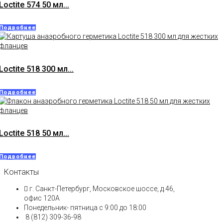
Loctite 574 50 мл...
Подробнее
Loctite 518 300 мл...
Подробнее
Loctite 518 50 мл...
Подробнее
Контакты
г. Санкт-Петербург, Московское шоссе, д.46,
офис 120А
Понедельник- пятница с 9:00 до 18:00​
8 (812) 309-36-98