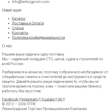
Info@lentorgprom.com
Навигация
Каталог
Доставка и Оплата
Статьи
Контакты
Политика конфиденциальности
О нас
Решаем ваши задачи в одну поставку.
Мы — надежный склад для СТО, цехов, судов и строителей по
всей России.
Разбираемся в нюансах, поэтому собрали всё необходимое: от
специфичных смазок и очистителей до инструмента и средств
защиты. Давайте решать ваши задачи вместе, чтобы вы не
тратили время на поиски, а мы — помогали вашему бизнесу
работать без простоев.
Facebook
Instagram
Youtube
Vk
© 2012 — 2026 ЛТПК
Ленинградская Торгово-Промышленная Компания