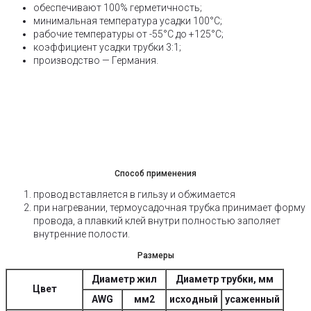
обеспечивают 100% герметичность;
минимальная температура усадки 100°С;
рабочие температуры от -55°С до +125°С;
коэффициент усадки трубки 3:1;
производство — Германия.
Способ применения
провод вставляется в гильзу и обжимается
при нагревании, термоусадочная трубка принимает форму
провода, а плавкий клей внутри полностью заполяет
внутренние полости.
Размеры
Диаметр жил
Диаметр трубки, мм
Цвет
AWG
мм2
исходный
усаженный