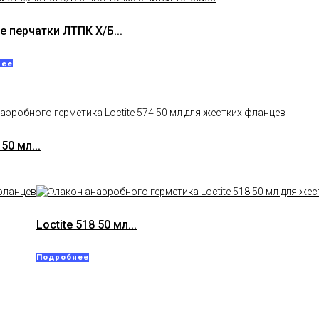
е перчатки ЛТПК Х/Б...
нее
 50 мл...
Loctite 518 50 мл...
Подробнее