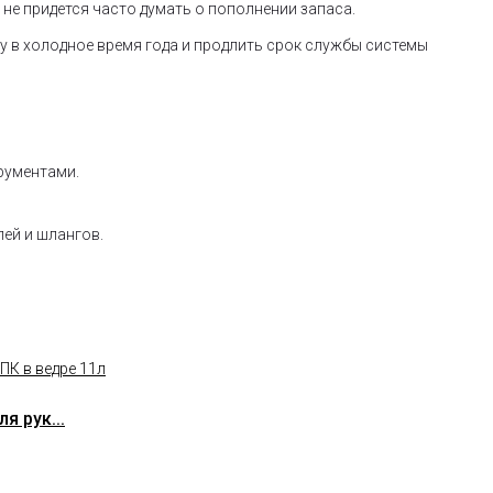
не придется часто думать о пополнении запаса.
у в холодное время года и продлить срок службы системы
трументами.
ей и шлангов.
 рук...