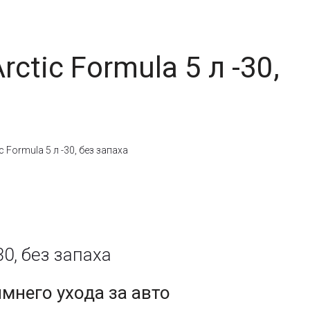
tic Formula 5 л -30,
Formula 5 л -30, без запаха
0, без запаха
мнего ухода за авто