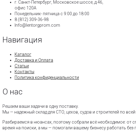
г. Санкт-Петербург, Московское шоссе, д.46,
офис 120А
Понедельник- пятница с 9:00 до 18:00​
8 (812) 309-36-98
Info@lentorgprom.com
Навигация
Каталог
Доставка и Оплата
Статьи
Контакты
Политика конфиденциальности
О нас
Решаем ваши задачи в одну поставку.
Мы — надежный склад для СТО, цехов, судов и строителей по всей
Разбираемся в нюансах, поэтому собрали всё необходимое: от сп
время на поиски, а мы — помогали вашему бизнесу работать без 