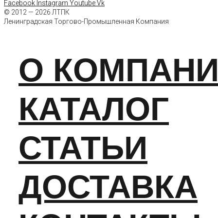
Facebook
Instagram
Youtube
Vk
© 2012 — 2026 ЛТПК
Ленинградская Торгово-Промышленная Компания
О КОМПАН
КАТАЛОГ
СТАТЬИ
ДОСТАВКА