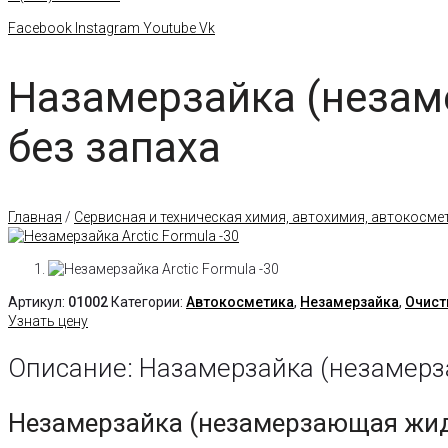
Facebook
Instagram
Youtube
Vk
Назамерзайка (незаме
без запаха
Главная
/
Сервисная и техническая химия, автохимия, автокосме
Артикул:
01002
Категории:
Автокосметика
,
Незамерзайка
,
Очист
Узнать цену
Описание: Назамерзайка (незамерзаю
Незамерзайка (незамерзающая жидко