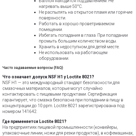
Баллон находится под давлением. Не
нагревать выше 50°C.
Не распылять на открытое пламя или горячие
поверхности.
Работать в хорошо проветриваемом
помещении.
Избегать попадания в глаза. При попадании
промыть большим количеством воды.
Хранить в недоступном для детей месте.
Не использовать на работающем
оборудовании.
Часто задаваемые вопросы (FAQ)
Что означает допуск NSF H1 у Loctite 8021?
NSF H1 — это международный стандарт безопасности для
смазочных материалов, которые могут случайно
контактировать с пищевыми продуктами. Сертификация
гарантирует, что смазка безопасна при попадании в пищу в
концентрации до 10 ppm. Loctite 8021 зарегистрирована под
номером 141642.
Где применяется Loctite 8021?
На предприятиях пищевой промышленности (конвейеры,
упаковочные линии, ножи для резки продуктов), в кофемашинах,