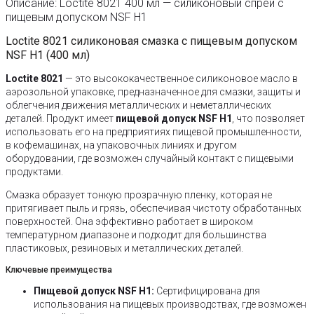
Описание: Loctite 8021 400 мл — силиконовый спрей с
пищевым допуском NSF H1
Loctite 8021 силиконовая смазка с пищевым допуском
NSF H1 (400 мл)
Loctite 8021
— это высококачественное силиконовое масло в
аэрозольной упаковке, предназначенное для смазки, защиты и
облегчения движения металлических и неметаллических
деталей. Продукт имеет
пищевой допуск NSF H1
, что позволяет
использовать его на предприятиях пищевой промышленности,
в кофемашинах, на упаковочных линиях и другом
оборудовании, где возможен случайный контакт с пищевыми
продуктами.
Смазка образует тонкую прозрачную пленку, которая не
притягивает пыль и грязь, обеспечивая чистоту обработанных
поверхностей. Она эффективно работает в широком
температурном диапазоне и подходит для большинства
пластиковых, резиновых и металлических деталей.
Ключевые преимущества
Пищевой допуск NSF H1:
Сертифицирована для
использования на пищевых производствах, где возможен