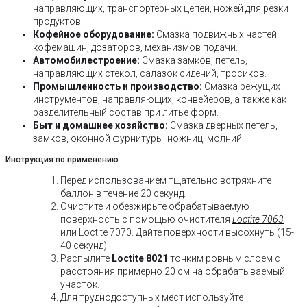
направляющих, транспортёрных цепей, ножей для резки
продуктов.
Кофейное оборудование:
Смазка подвижных частей
кофемашин, дозаторов, механизмов подачи.
Автомобилестроение:
Смазка замков, петель,
направляющих стекол, салазок сидений, тросиков.
Промышленность и производство:
Смазка режущих
инструментов, направляющих, конвейеров, а также как
разделительный состав при литье форм.
Быт и домашнее хозяйство:
Смазка дверных петель,
замков, оконной фурнитуры, ножниц, молний.
Инструкция по применению
Перед использованием тщательно встряхните
баллон в течение 20 секунд.
Очистите и обезжирьте обрабатываемую
поверхность с помощью очистителя
Loctite 7063
или Loctite 7070. Дайте поверхности высохнуть (15-
40 секунд).
Распылите
Loctite 8021
тонким ровным слоем с
расстояния примерно 20 см на обрабатываемый
участок.
Для труднодоступных мест используйте