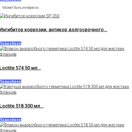
Может быть интересно
Ингибитор коррозии, антикор долгосрочного...
Подробнее
Loctite 574 50 мл...
Подробнее
Loctite 518 300 мл...
Подробнее