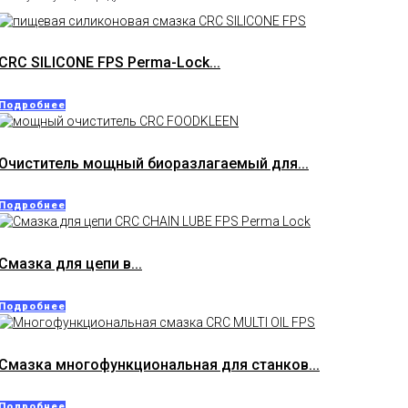
CRC SILICONE FPS Perma-Lock...
Подробнее
Очиститель мощный биоразлагаемый для...
Подробнее
Смазка для цепи в...
Подробнее
Смазка многофункциональная для станков...
Подробнее