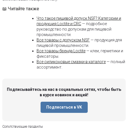
📖 Читайте также
Что такое пищевой допуск NSF? Категории и
продукция Loctite и CRC
— подробное
руководство по допускам для пищевой
промышленности.
Все товары с допуском NSF
— продукция для
пищевой промышленности.
Все товары бренда Loctite
— клеи, герметики и
фиксаторы.
Все силиконовые смазки в каталоге
— полный
ассортимент.
Подписывайтесь на нас в социальных сетях, чтобы быть
в курсе новинок и акций!
Подписаться в VK
Сопутствующие продукты