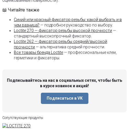
оцинкованные поверхности).
📖 Читайте также
Синий или красный фиксатор резьбы: какой выбрать и в
чем разница?
— подробное руководство по выбору.
Loctite 270 — фиксатор резьбы высокой прочности
—
стандартный высокопрочный фиксатор.
Loctite 262 — фиксатор резьбы средней/высокой
прочности
— альтернатива средней прочности.
Все товары бренда Loctite
— профессиональные клеи,
герметики и фиксаторы.
Подписывайтесь на нас в социальных сетях, чтобы быть
в курсе новинок и акций!
Подписаться в VK
Сопутствующие продукты