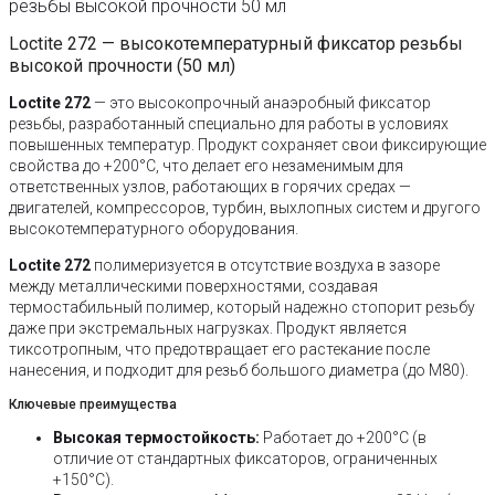
резьбы высокой прочности 50 мл
Loctite 272 — высокотемпературный фиксатор резьбы
высокой прочности (50 мл)
Loctite 272
— это высокопрочный анаэробный фиксатор
резьбы, разработанный специально для работы в условиях
повышенных температур. Продукт сохраняет свои фиксирующие
свойства до +200°C, что делает его незаменимым для
ответственных узлов, работающих в горячих средах —
двигателей, компрессоров, турбин, выхлопных систем и другого
высокотемпературного оборудования.
Loctite 272
полимеризуется в отсутствие воздуха в зазоре
между металлическими поверхностями, создавая
термостабильный полимер, который надежно стопорит резьбу
даже при экстремальных нагрузках. Продукт является
тиксотропным, что предотвращает его растекание после
нанесения, и подходит для резьб большого диаметра (до M80).
Ключевые преимущества
Высокая термостойкость:
Работает до +200°C (в
отличие от стандартных фиксаторов, ограниченных
+150°C).