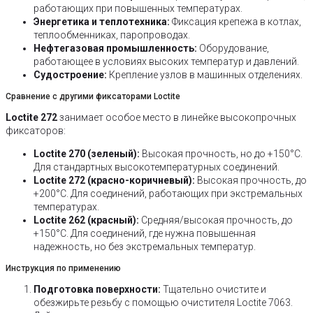
работающих при повышенных температурах.
Энергетика и теплотехника:
Фиксация крепежа в котлах,
теплообменниках, паропроводах.
Нефтегазовая промышленность:
Оборудование,
работающее в условиях высоких температур и давлений.
Судостроение:
Крепление узлов в машинных отделениях.
Сравнение с другими фиксаторами Loctite
Loctite 272
занимает особое место в линейке высокопрочных
фиксаторов:
Loctite 270 (зеленый):
Высокая прочность, но до +150°C.
Для стандартных высокотемпературных соединений.
Loctite 272 (красно-коричневый):
Высокая прочность, до
+200°C. Для соединений, работающих при экстремальных
температурах.
Loctite 262 (красный):
Средняя/высокая прочность, до
+150°C. Для соединений, где нужна повышенная
надежность, но без экстремальных температур.
Инструкция по применению
Подготовка поверхности:
Тщательно очистите и
обезжирьте резьбу с помощью очистителя Loctite 7063.