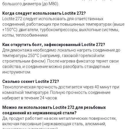
большого диаметра (до M80).
Когда следует использовать Loctite 272?
Loctite 272 следует использовать для ответственных
соединений, работающих при повышенных температурах (выше
+150°C): двигатели, турбокомпрессоры, выхлопные системы,
котлы, теплообменники.
Как открутить болт, зафиксированный Loctite 272?
Для демонтажа необходимо локально нагреть соединение до
температуры 250°C (например, газовой горелкой или
строительным феном). После нагрева фиксатор теряет свои
свойства, и соединение можно разобрать стандартным
инструментом.
Сколько сохнет Loctite 272?
Технологическая прочность достигается через 40 минут при
комнатной температуре. Полную прочность соединение
набирает в течение 24 часов.
Можно ли использовать Loctite 272 для резьбовых
соединений из нержавеющей стали?
Да, продукт работает на всех металлических поверхностях,
включая пассивные (нержавеющая сталь, алюминий,