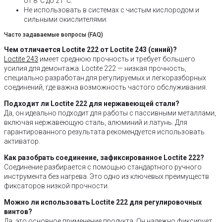
от 8°C до 21°C.
Не использовать в системах с чистым кислородом и
сильными окислителями.
Часто задаваемые вопросы (FAQ)
Чем отличается Loctite 222 от Loctite 243 (синий)?
Loctite 243
имеет среднюю прочность и требует большего
усилия для демонтажа. Loctite 222 — низкая прочность,
специально разработан для регулируемых и легкоразборных
соединений, где важна возможность частого обслуживания.
Подходит ли Loctite 222 для нержавеющей стали?
Да, он идеально подходит для работы с пассивными металлами,
включая нержавеющую сталь, алюминий и латунь. Для
гарантированного результата рекомендуется использовать
активатор.
Как разобрать соединение, зафиксированное Loctite 222?
Соединение разбирается с помощью стандартного ручного
инструмента без нагрева. Это одно из ключевых преимуществ
фиксаторов низкой прочности.
Можно ли использовать Loctite 222 для регулировочных
винтов?
Да, это основное применение продукта. Он надежно фиксирует