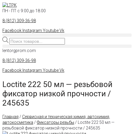
Перейти
к
ПН - ПТ с 9:00 до 18:00
контенту
8 (812) 309-36-98
Facebook
Instagram
Youtube
Vk
Поиск
товаров
lentorgprom.com
8 (812) 309-36-98
Facebook
Instagram
Youtube
Vk
Loctite 222 50 мл — резьбовой
фиксатор низкой прочности /
245635
Главная
/
Сервисная и техническая химия, автохимия,
автокосметика
/
Фиксаторы резьбы
/ Loctite 222 50 мл —
резьбовой фиксатор низкой прочности / 245635