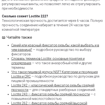
регулировочные винты, но позволяет легко их отрегулировать
при необходимости.
Сколько сохнет Loctite 222?
Технологическая прочность достигается через 6 часов. Полную
прочность соединение набирает в течение 24 часов при
комнатной температуре.
📖 Читайте также
Синий или красный фиксатор резьбы: какой выбрать и в
чем разница?
— подробное руководство по выбору
фиксаторов.
Словарь терминов Loctite: основные понятия и
определения
— что такое анаэробный клей и другие
термины.
Что такое пищевой допуск NSF? Категории и продукция
Loctite и CRC
— подробное руководство по допускам для
пищевой промышленности.
Loctite 242 — классический фиксатор резьбы средней
прочности
— для стандартных разборных соединений.
Loctite 243 — фиксатор резьбы средней прочности
— с
повышенной маслостойкостью.
Loctite 262 — фиксатор резьбы средней/высокой