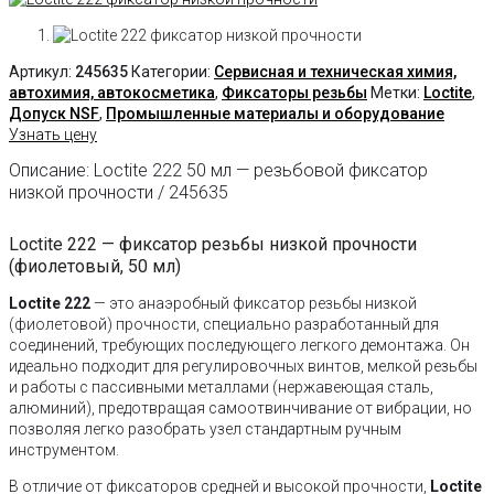
Артикул:
245635
Категории:
Сервисная и техническая химия,
автохимия, автокосметика
,
Фиксаторы резьбы
Метки:
Loctite
,
Допуск NSF
,
Промышленные материалы и оборудование
Узнать цену
Описание: Loctite 222 50 мл — резьбовой фиксатор
низкой прочности / 245635
Loctite 222 — фиксатор резьбы низкой прочности
(фиолетовый, 50 мл)
Loctite 222
— это анаэробный фиксатор резьбы низкой
(фиолетовой) прочности, специально разработанный для
соединений, требующих последующего легкого демонтажа. Он
идеально подходит для регулировочных винтов, мелкой резьбы
и работы с пассивными металлами (нержавеющая сталь,
алюминий), предотвращая самоотвинчивание от вибрации, но
позволяя легко разобрать узел стандартным ручным
инструментом.
В отличие от фиксаторов средней и высокой прочности,
Loctite