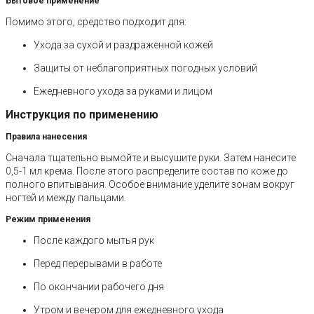
Бытовое применение
Помимо этого, средство подходит для:
Ухода за сухой и раздраженной кожей
Защиты от неблагоприятных погодных условий
Ежедневного ухода за руками и лицом
Инструкция по применению
Правила нанесения
Сначала тщательно вымойте и высушите руки. Затем нанесите
0,5-1 мл крема. После этого распределите состав по коже до
полного впитывания. Особое внимание уделите зонам вокруг
ногтей и между пальцами.
Режим применения
После каждого мытья рук
Перед перерывами в работе
По окончании рабочего дня
Утром и вечером для ежедневного ухода