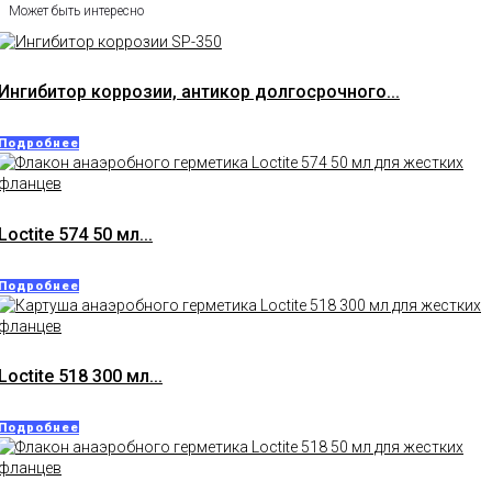
Может быть интересно
Ингибитор коррозии, антикор долгосрочного...
Подробнее
Loctite 574 50 мл...
Подробнее
Loctite 518 300 мл...
Подробнее