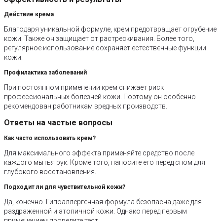
Действие крема
Благодаря уникальной формуле, крем предотвращает огрубение
кожи. Также он защищает от растрескивания. Более того,
регулярное использование сохраняет естественные функции
кожи.
Профилактика заболеваний
При постоянном применении крем снижает риск
профессиональных болезней кожи. Поэтому он особенно
рекомендован работникам вредных производств.
Ответы на частые вопросы
Как часто использовать крем?
Для максимального эффекта применяйте средство после
каждого мытья рук. Кроме того, наносите его перед сном для
глубокого восстановления.
Подходит ли для чувствительной кожи?
Да, конечно. Гипоаллергенная формула безопасна даже для
раздраженной и атопичной кожи. Однако перед первым
применением проведите тест.