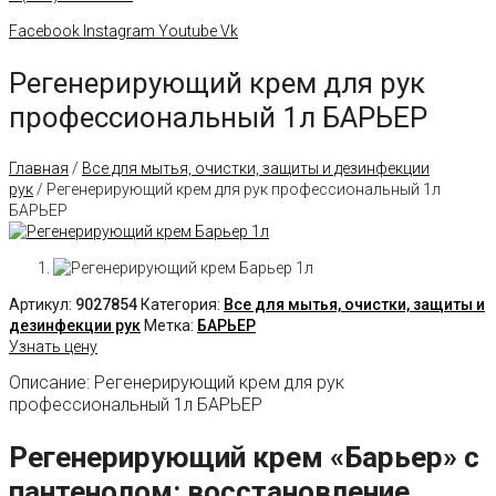
Facebook
Instagram
Youtube
Vk
Регенерирующий крем для рук
профессиональный 1л БАРЬЕР
Главная
/
Все для мытья, очистки, защиты и дезинфекции
рук
/ Регенерирующий крем для рук профессиональный 1л
БАРЬЕР
Артикул:
9027854
Категория:
Все для мытья, очистки, защиты и
дезинфекции рук
Метка:
БАРЬЕР
Узнать цену
Описание: Регенерирующий крем для рук
профессиональный 1л БАРЬЕР
Регенерирующий крем «Барьер» с
пантенолом: восстановление