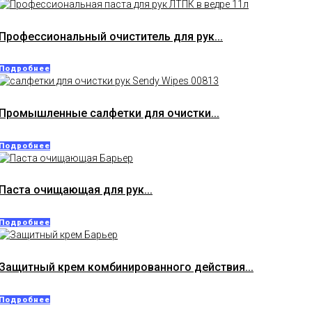
Профессиональный очиститель для рук...
Подробнее
Промышленные салфетки для очистки...
Подробнее
Паста очищающая для рук...
Подробнее
Защитный крем комбинированного действия...
Подробнее