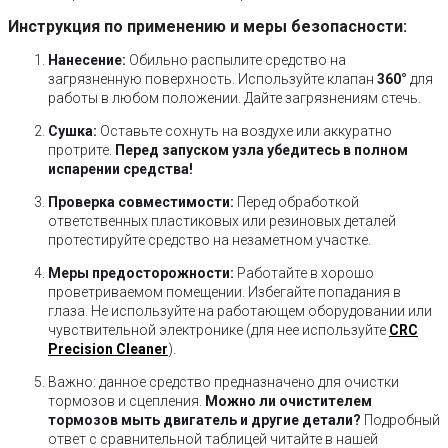
Инструкция по применению и меры безопасности:
Нанесение:
Обильно распылите средство на
загрязненную поверхность. Используйте клапан
360°
для
работы в любом положении. Дайте загрязнениям стечь.
Сушка:
Оставьте сохнуть на воздухе или аккуратно
протрите.
Перед запуском узла убедитесь в полном
испарении средства!
Проверка совместимости:
Перед обработкой
ответственных пластиковых или резиновых деталей
протестируйте средство на незаметном участке.
Меры предосторожности:
Работайте в хорошо
проветриваемом помещении. Избегайте попадания в
глаза. Не используйте на работающем оборудовании или
чувствительной электронике (для нее используйте
CRC
Precision Cleaner
).
Важно: данное средство предназначено для очистки
тормозов и сцепления.
Можно ли очистителем
тормозов мыть двигатель и другие детали?
Подробный
ответ с сравнительной таблицей читайте в нашей