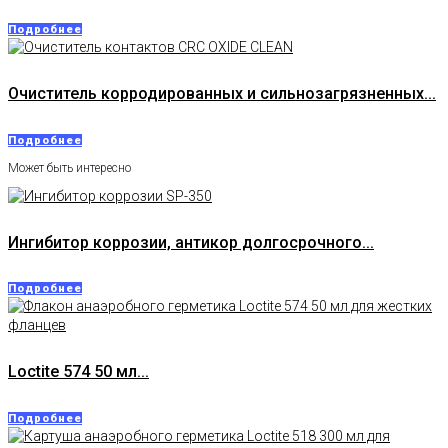
Подробнее
Очиститель корродированных и сильнозагрязненных...
Подробнее
Может быть интересно
Ингибитор коррозии, антикор долгосрочного...
Подробнее
Loctite 574 50 мл...
Подробнее