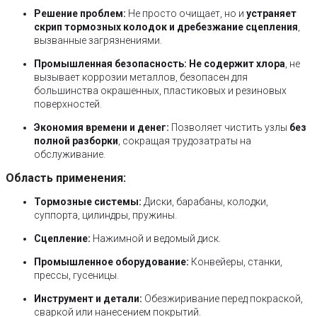
Решение проблем:
Не просто очищает, но и
устраняет
скрип тормозных колодок и дребезжание сцепления
,
вызванные загрязнениями.
Промышленная безопасность:
Не содержит хлора
, не
вызывает коррозии металлов, безопасен для
большинства окрашенных, пластиковых и резиновых
поверхностей.
Экономия времени и денег:
Позволяет чистить узлы
без
полной разборки
, сокращая трудозатраты на
обслуживание.
Область применения:
Тормозные системы:
Диски, барабаны, колодки,
суппорта, цилиндры, пружины.
Сцепление:
Нажимной и ведомый диск.
Промышленное оборудование:
Конвейеры, станки,
прессы, гусеницы.
Инструмент и детали:
Обезжиривание перед покраской,
сваркой или нанесением покрытий.