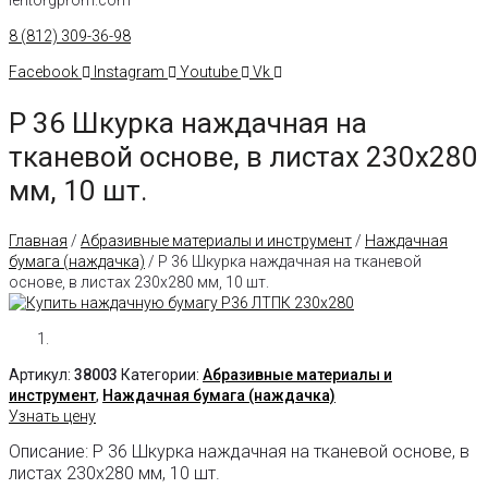
8 (812) 309-36-98
Facebook
Instagram
Youtube
Vk
Р 36 Шкурка наждачная на
тканевой основе, в листах 230х280
мм, 10 шт.
Главная
/
Абразивные материалы и инструмент
/
Наждачная
бумага (наждачка)
/ Р 36 Шкурка наждачная на тканевой
основе, в листах 230х280 мм, 10 шт.
Артикул:
38003
Категории:
Абразивные материалы и
инструмент
,
Наждачная бумага (наждачка)
Узнать цену
Описание: Р 36 Шкурка наждачная на тканевой основе, в
листах 230х280 мм, 10 шт.