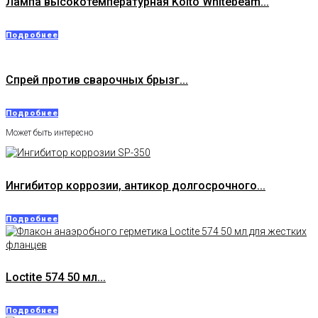
Лампа высокотемпературная Koito Whitebeam...
Подробнее
Спрей против сварочных брызг...
Подробнее
Может быть интересно
Ингибитор коррозии, антикор долгосрочного...
Подробнее
Loctite 574 50 мл...
Подробнее