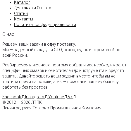
Каталог
Доставка и Оплата
Статьи
Контакты
Политика конфиденциальности
О нас
Решаем ваши задачи в одну поставку.
Мы — надежный склад для СТО, цехов, судов и строителей по
всей России.
Разбираемся в нюансах, поэтому собрали всё необходимое: от
специфичных смазок и очистителей до инструмента и средств
защиты. Давайте решать ваши задачи вместе, чтобы вы не
тратили время на поиски, а мы — помогали вашему бизнесу
работать без простоев.
Facebook
Instagram
Youtube
Vk
© 2012 — 2026 ЛТПК
Ленинградская Торгово-Промышленная Компания